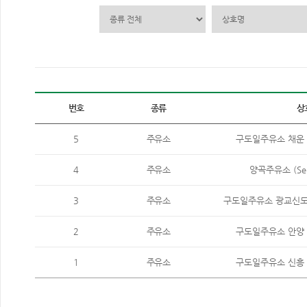
번호
종류
상
5
주유소
구도일주유소 채운 (Sel
4
주유소
양곡주유소 (Self 
3
주유소
구도일주유소 광교신도시 (S
2
주유소
구도일주유소 안양 (Sel
1
주유소
구도일주유소 신흥 (Sel