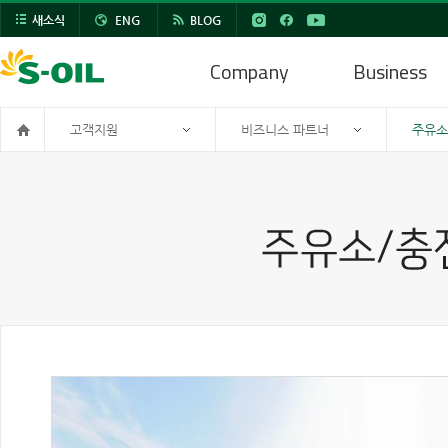
새소식
ENG
BLOG
Company
Business
고객지원
비즈니스 파트너
주유소