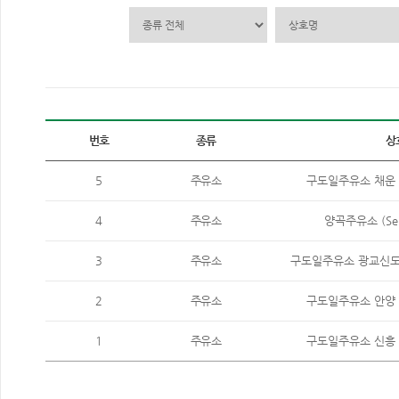
번호
종류
상
5
주유소
구도일주유소 채운 (Sel
4
주유소
양곡주유소 (Self 
3
주유소
구도일주유소 광교신도시 (S
2
주유소
구도일주유소 안양 (Sel
1
주유소
구도일주유소 신흥 (Sel