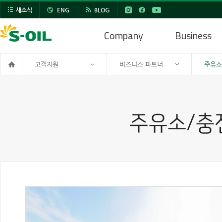
새소식
ENG
BLOG
Company
Business
고객지원
비즈니스 파트너
주유소