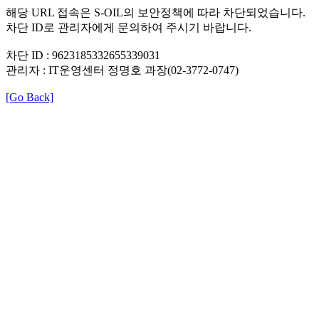
해당 URL 접속은 S-OIL의 보안정책에 따라 차단되었습니다.
차단 ID로 관리자에게 문의하여 주시기 바랍니다.
차단 ID : 9623185332655339031
관리자 : IT운영센터 정명호 과장(02-3772-0747)
[Go Back]