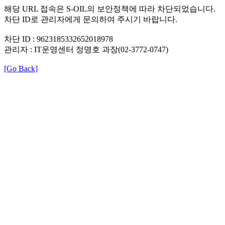
해당 URL 접속은 S-OIL의 보안정책에 따라 차단되었습니다.
차단 ID로 관리자에게 문의하여 주시기 바랍니다.
차단 ID : 9623185332652018978
관리자 : IT운영센터 정명호 과장(02-3772-0747)
[Go Back]