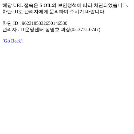
해당 URL 접속은 S-OIL의 보안정책에 따라 차단되었습니다.
차단 ID로 관리자에게 문의하여 주시기 바랍니다.
차단 ID : 9623185332650146530
관리자 : IT운영센터 정명호 과장(02-3772-0747)
[Go Back]