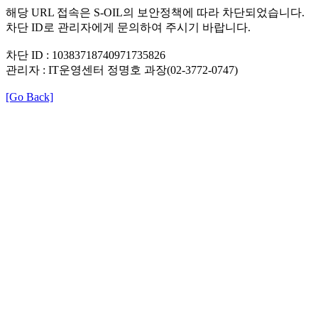
해당 URL 접속은 S-OIL의 보안정책에 따라 차단되었습니다.
차단 ID로 관리자에게 문의하여 주시기 바랍니다.
차단 ID : 10383718740971735826
관리자 : IT운영센터 정명호 과장(02-3772-0747)
[Go Back]