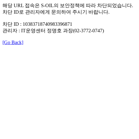
해당 URL 접속은 S-OIL의 보안정책에 따라 차단되었습니다.
차단 ID로 관리자에게 문의하여 주시기 바랍니다.
차단 ID : 10383718740983396871
관리자 : IT운영센터 정명호 과장(02-3772-0747)
[Go Back]