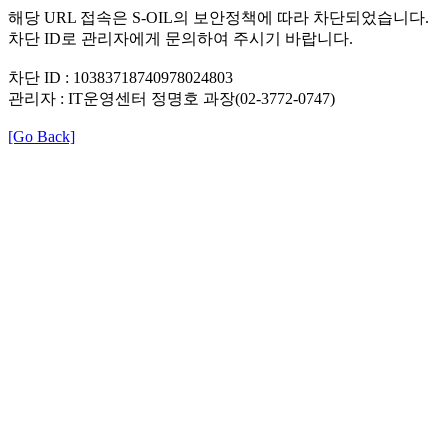
해당 URL 접속은 S-OIL의 보안정책에 따라 차단되었습니다.
차단 ID로 관리자에게 문의하여 주시기 바랍니다.
차단 ID : 10383718740978024803
관리자 : IT운영센터 정명호 과장(02-3772-0747)
[Go Back]