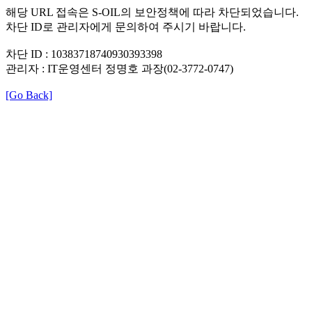
해당 URL 접속은 S-OIL의 보안정책에 따라 차단되었습니다.
차단 ID로 관리자에게 문의하여 주시기 바랍니다.
차단 ID : 10383718740930393398
관리자 : IT운영센터 정명호 과장(02-3772-0747)
[Go Back]