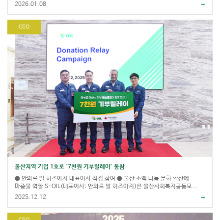
2026.01.08
CEO
울산지역 기업 1호로 ‘7천원 기부릴레이’ 동참
● 안와르 알 히즈아지 대표이사 직접 참여 ● 울산 소액 나눔 문화 확산에
마중물 역할 S-OIL(대표이사: 안와르 알 히즈아지)은 울산사회복지공동모...
2025.12.12