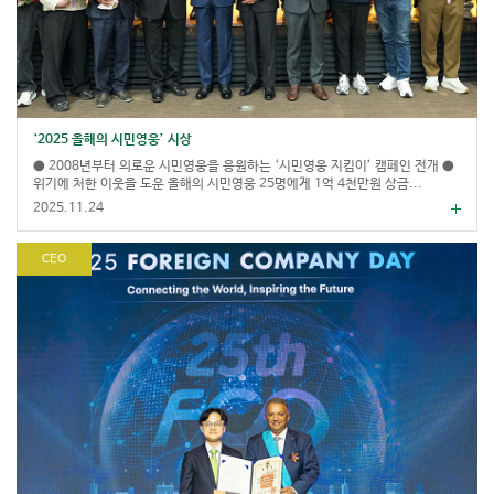
‘2025 올해의 시민영웅’ 시상
● 2008년부터 의로운 시민영웅을 응원하는 ‘시민영웅 지킴이’ 캠페인 전개 ●
위기에 처한 이웃을 도운 올해의 시민영웅 25명에게 1억 4천만원 상금...
2025.11.24
CEO