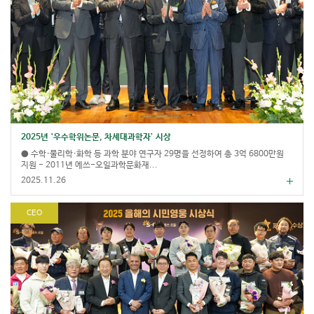
2025년 ‘우수학위논문, 차세대과학자’ 시상
● 수학·물리학·화학 등 과학 분야 연구자 29명을 선정하여 총 3억 6800만원
지원 - 2011년 에쓰-오일과학문화재...
2025.11.26
CEO