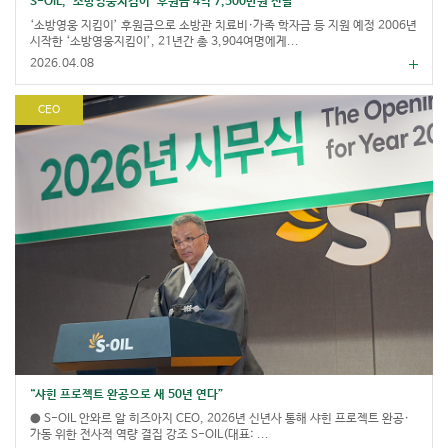
S-OIL, ‘소방영웅지킴이’ 후원금 4억 7,500만원 전달
‘소방영웅 지킴이’ 후원금으로 소방관 치료비·가족 학자금 등 지원 예정 2006년
시작한 ‘소방영웅지킴이’, 21년간 총 3,904여명에게...
2026.04.08
CEO
“샤힌 프로젝트 완공으로 새 50년 연다”
● S-OIL 안와르 알 히즈아지 CEO, 2026년 신년사 통해 샤힌 프로젝트 완공·
가동 위한 전사적 역량 결집 강조 S-OIL(대표: ...