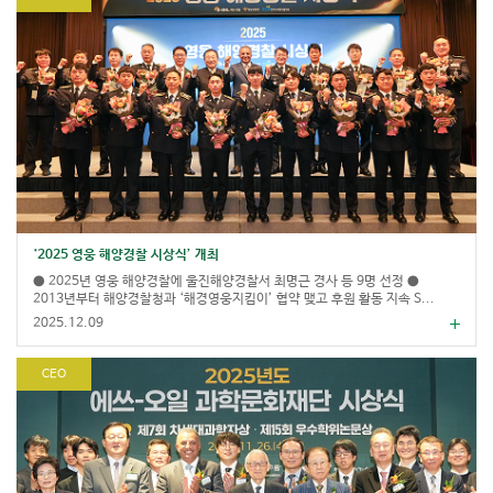
‘2025 영웅 해양경찰 시상식’ 개최
● 2025년 영웅 해양경찰에 울진해양경찰서 최명근 경사 등 9명 선정 ●
2013년부터 해양경찰청과 ‘해경영웅지킴이’ 협약 맺고 후원 활동 지속 S...
2025.12.09
CEO