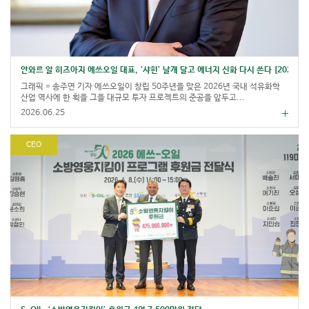
안와르 알 히즈아지 에쓰오일 대표, ‘샤힌’ 날개 달고 에너지 신화 다시 쓴다 [2026 10
그래픽 = 송주연 기자 에쓰오일이 창립 50주년을 맞은 2026년 국내 석유화학
산업 역사에 한 획을 그을 대규모 투자 프로젝트의 준공을 앞두고...
2026.06.25
CEO