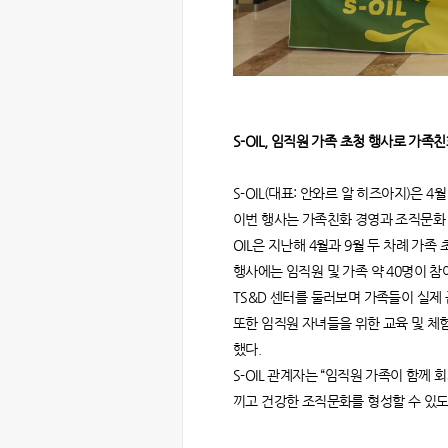
S-OIL, 임직원 가족 초청 행사로 가족
S-OIL(대표: 안와르 알 히즈아지)은
이번 행사는 가족친화 경영과 조직문화 
OIL은 지난해 4월과 9월 두 차례 가족
행사에는 임직원 및 가족 약 40명이 
TS&D 센터를 둘러보며 가족들이 실제
또한 임직원 자녀들을 위한 교육 및 체험
했다.
S-OIL 관계자는 “임직원 가족이 함께
끼고 건강한 조직문화를 형성할 수 있도