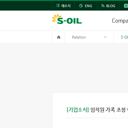
새소식
ENG
BLOG
Comp
Relation
S-O
[기업소식]
임직원 가족 초청 