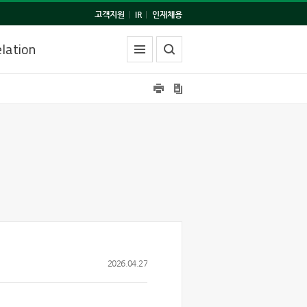
고객지원
|
IR
|
인재채용
lation
2026.04.27