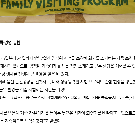
친화 경영 실천
 4월 23일부터 24일까지 1박 2일간 임직원 자녀를 초청해 회사를 소개하는 가족 초
개선의 일환으로, 임직원 가족에게 회사를 직접 소개하고 근무 환경을 체험할 수 있
 초청 행사를 진행해 큰 호응을 얻은 바 있다.
참여해 울산 온산공장을 견학하고, 미래 성장동력인 샤힌 프로젝트 건설 현장을 방문했
 근무 환경을 직접 체험하는 시간을 가졌다.
 프로그램으로 종로구 소재 헌법재판소와 경복궁 견학, ‘가족 몰입독서’ 워크숍, 한
 회사를 방문해 가족 간 유대감을 높이는 뜻깊은 시간이 되었기를 바란다”며 “앞으
록 지속적으로 노력하겠다”고 말했다.