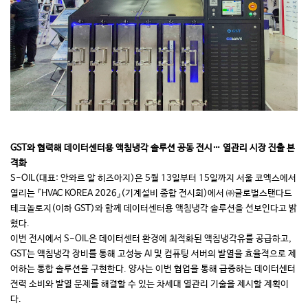
GST와 협력해 데이터센터용 액침냉각 솔루션 공동 전시… 열관리 시장 진출 본
격화
S-OIL(대표: 안와르 알 히즈아지)은 5월 13일부터 15일까지 서울 코엑스에서
열리는 『HVAC KOREA 2026』(기계설비 종합 전시회)에서 ㈜글로벌스탠다드
테크놀로지(이하 GST)와 함께 데이터센터용 액침냉각 솔루션을 선보인다고 밝
혔다.
이번 전시에서 S-OIL은 데이터센터 환경에 최적화된 액침냉각유를 공급하고,
GST는 액침냉각 장비를 통해 고성능 AI 및 컴퓨팅 서버의 발열을 효율적으로 제
어하는 통합 솔루션을 구현한다. 양사는 이번 협업을 통해 급증하는 데이터센터
전력 소비와 발열 문제를 해결할 수 있는 차세대 열관리 기술을 제시할 계획이
다.