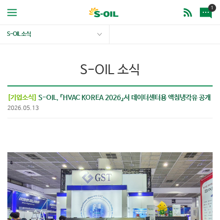
1
S-OIL 소식
S-OIL 소식
[기업소식]
S-OIL, 『HVAC KOREA 2026』서 데이터센터용 액침냉각유 공개
2026.05.13