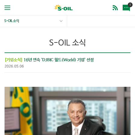
1
S-OIL 소식
S-OIL 소식
[기업소식]
16년 연속 ‘DJBIC 월드(World) 기업’ 선정
2026.05.06