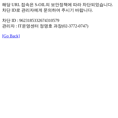
해당 URL 접속은 S-OIL의 보안정책에 따라 차단되었습니다.
차단 ID로 관리자에게 문의하여 주시기 바랍니다.
차단 ID : 9623185332674310579
관리자 : IT운영센터 정명호 과장(02-3772-0747)
[Go Back]