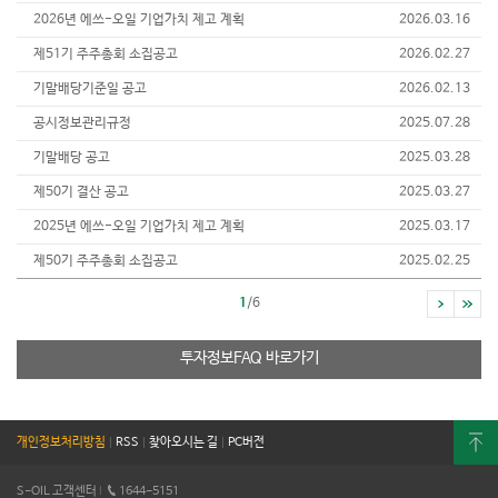
2026년 에쓰-오일 기업가치 제고 계획
2026.03.16
제51기 주주총회 소집공고
2026.02.27
기말배당기준일 공고
2026.02.13
공시정보관리규정
2025.07.28
기말배당 공고
2025.03.28
제50기 결산 공고
2025.03.27
2025년 에쓰-오일 기업가치 제고 계획
2025.03.17
제50기 주주총회 소집공고
2025.02.25
1
/6
투자정보FAQ 바로가기
개인정보처리방침
|
RSS
|
찾아오시는 길
|
PC버전
S-OIL 고객센터
I
1644-5151