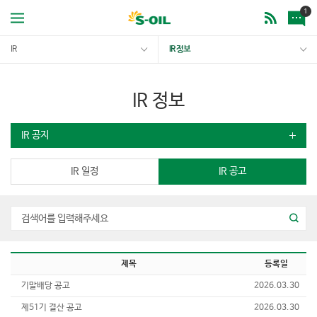
1
IR
IR 정보
IR 정보
IR 공지
IR 일정
IR 공고
제목
등록일
기말배당 공고
2026.03.30
제51기 결산 공고
2026.03.30