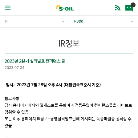
1
IR
IR 정보
IR정보
2023년 2분기 실적발표 컨퍼런스 콜
2023.07.24
일시: 2023년 7월 28일 오후 4시 (대한민국표준시 기준)
참고사항:
당사 홈페이지에서의 웹캐스트를 통하여 사전등록없이 컨퍼런스콜을 라이브로
청취할 수 있음
또는 이후 홈페이지 IR정보-경영실적발표란에 게시되는 녹음파일을 청취할 수
있음