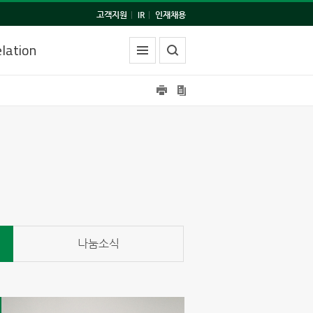
고객지원
|
IR
|
인재채용
lation
나눔소식