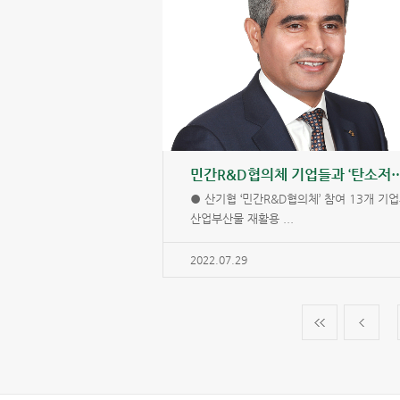
민간R&D협의체 기업들과 ‘탄
● 산기협 ‘민간R&D협의체’ 참여 13개 기
산업부산물 재활용 ...
2022.07.29