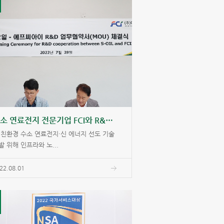
수소 연료전지 전문기업 FCI와 R&D 협업
 친환경 수소 연료전지·신 에너지 선도 기술
발 위해 인프라와 노...
22.08.01