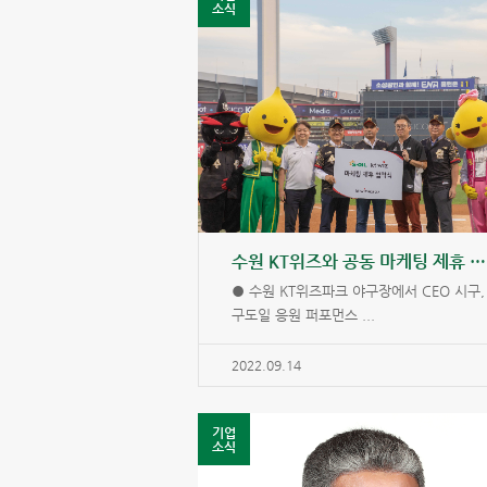
소식
수원 KT위즈와 공동 마케팅 제휴 협약
● 수원 KT위즈파크 야구장에서 CEO 시구,
구도일 응원 퍼포먼스 ...
2022.09.14
기업
소식