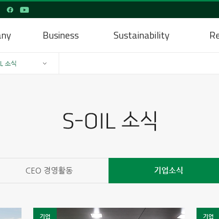
any
Business
Sustainability
Re
IL 소식
CEO 경영활동
기업소식
기업
기업