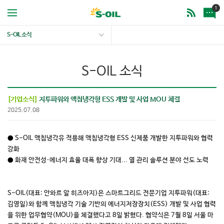
1
S-OIL 소식
S-OIL 소식
[기업소식]
지투파워와 액침냉각형 ESS 개발 및 사업 MOU 체결
2025.07.08
● S-OIL 액침냉각유 적용해 액침냉각형 ESS 신제품 개발한 지투파워와 협력
강화
● 화재 안전성·에너지 효율 대폭 향상 기대... 열 관리 솔루션 분야 선도 노력
S-OIL(대표: 안와르 알 히즈아지)은 스마트그리드 전문기업 지투파워(대표:
김영일)와 함께 액침냉각 기술 기반의 에너지저장장치(ESS) 개발 및 사업 협력
을 위한 업무협약(MOU)을 체결했다고 8일 밝혔다. 협약식은 7월 8일 서울 마