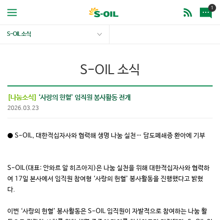
1
S-OIL 소식
S-OIL 소식
[나눔소식]
‘사랑의 헌혈’ 임직원 봉사활동 전개
2026.03.23
● S-OIL, 대한적십자사와 협력해 생명 나눔 실천… 담도폐쇄증 환아에 기부
S-OIL(대표: 안와르 알 히즈아지)은 나눔 실천을 위해 대한적십자사와 협력하
여 17일 본사에서 임직원 참여형 ‘사랑의 헌혈’ 봉사활동을 진행했다고 밝혔
다.
이번 ‘사랑의 헌혈’ 봉사활동은 S-OIL 임직원이 자발적으로 참여하는 나눔 활