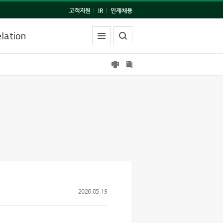
고객지원
|
IR
|
인재채용
lation
2026.05.19