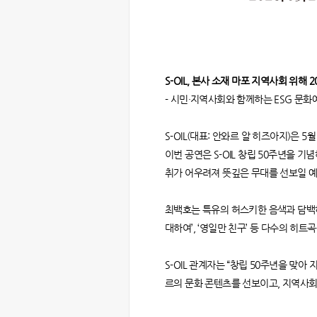
S-OIL, 본사 소재 마포 지역사회 위해
- 시민·지역사회와 함께하는 ESG 문화
S-OIL(대표: 안와르 알 히즈아지)은 
이번 공연은 S-OIL 창립 50주년을 
취가 어우려져 뜻깊은 무대를 선보일 
최백호는 특유의 허스키한 음색과 담백하면
대하여’, ‘영일만 친구’ 등 다수의 
S-OIL 관계자는 “창립 50주년을 맞
르의 문화 콘텐츠를 선보이고, 지역사회