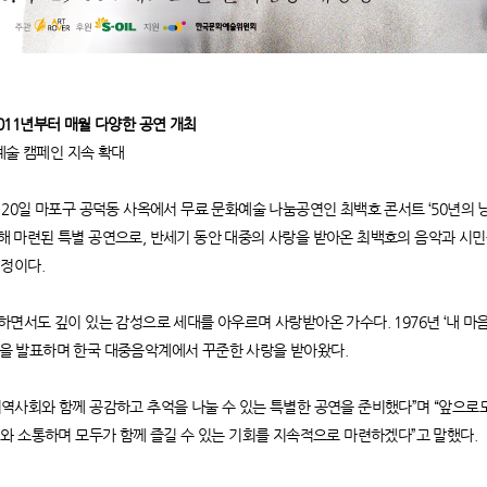
 2011년부터 매월 다양한 공연 개최
예술 캠페인 지속 확대
5월 20일 마포구 공덕동 사옥에서 무료 문화예술 나눔공연인 최백호 콘서트 ‘50년의 
기념해 마련된 특별 공연으로, 반세기 동안 대중의 사랑을 받아온 최백호의 음악과 시민들
예정이다.
서도 깊이 있는 감성으로 세대를 아우르며 사랑받아온 가수다. 1976년 ‘내 마음 
히트곡을 발표하며 한국 대중음악계에서 꾸준한 사랑을 받아왔다.
아 지역사회와 함께 공감하고 추억을 나눌 수 있는 특별한 공연을 준비했다”며 “앞으
와 소통하며 모두가 함께 즐길 수 있는 기회를 지속적으로 마련하겠다”고 말했다.