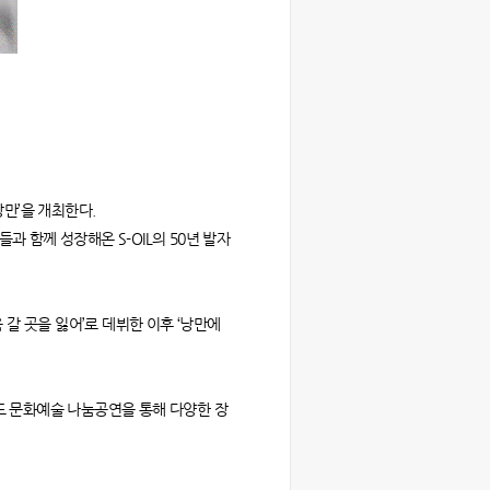
낭만’을 개최한다.
과 함께 성장해온 S-OIL의 50년 발자
갈 곳을 잃어’로 데뷔한 이후 ‘낭만에
로도 문화예술 나눔공연을 통해 다양한 장