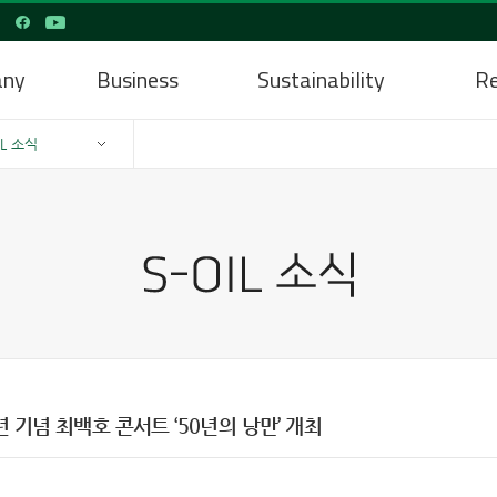
any
Business
Sustainability
Re
IL 소식
주년 기념 최백호 콘서트 ‘50년의 낭만’ 개최