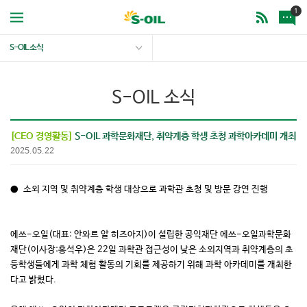
1
S-OIL 소식
S-OIL 소식
[CEO 경영활동]
S-OIL 과학문화재단, 취약계층 학생 초청 과학아카데미 개최
2025.05.22
● 소외 지역 및 취약계층 학생 대상으로 과학관 초청 및 방문 강연 진행
에쓰-오일(대표: 안와르 알 히즈아지)이 설립한 공익재단 에쓰-오일과학문화
재단(이사장:홍석우)은 22일 과학관 접근성이 낮은 소외지역과 취약계층의 초
등학생들에게 과학 체험 활동의 기회를 제공하기 위해 과학 아카데미를 개최한
다고 밝혔다.