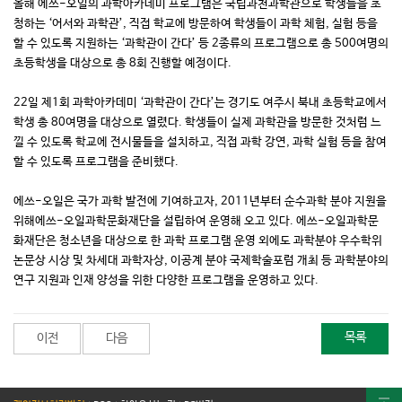
올해 에쓰-오일의 과학아카데미 프로그램은 국립과천과학관으로 학생들을 초
청하는 ‘어서와 과학관’, 직접 학교에 방문하여 학생들이 과학 체험, 실험 등을
할 수 있도록 지원하는 ‘과학관이 간다’ 등 2종류의 프로그램으로 총 500여명의
초등학생을 대상으로 총 8회 진행할 예정이다.
22일 제1회 과학아카데미 ‘과학관이 간다’는 경기도 여주시 북내 초등학교에서
학생 총 80여명을 대상으로 열렸다. 학생들이 실제 과학관을 방문한 것처럼 느
낄 수 있도록 학교에 전시물들을 설치하고, 직접 과학 강연, 과학 실험 등을 참여
할 수 있도록 프로그램을 준비했다.
에쓰-오일은 국가 과학 발전에 기여하고자, 2011년부터 순수과학 분야 지원을
위해에쓰-오일과학문화재단을 설립하여 운영해 오고 있다. 에쓰-오일과학문
화재단은 청소년을 대상으로 한 과학 프로그램 운영 외에도 과학분야 우수학위
논문상 시상 및 차세대 과학자상, 이공계 분야 국제학술포럼 개최 등 과학분야의
연구 지원과 인재 양성을 위한 다양한 프로그램을 운영하고 있다.
목록
이전
다음