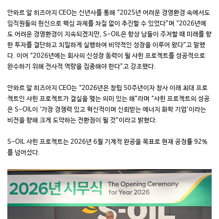
안와르 알 히즈아지 CEO는 신년사를 통해 “2025년 어려운 경영환경 속에서도
임직원들의 헌신으로 핵심 과제를 차질 없이 추진할 수 있었다”며 “2026년에
도 어려운 경영환경이 지속되겠지만, S-OIL은 항상 남들이 주저할 때 미래를 향
한 투자를 결단하고 치밀하게 실행하여 비약적인 성장을 이루어 왔다”고 말했
다. 이어 “2026년에는 회사의 신성장 동력이 될 샤힌 프로젝트를 성공적으로
완수하기 위해 전사적 역량을 집중해야 한다”고 강조했다.
안와르 알 히즈아지 CEO는 “2026년은 창립 50주년이자 창사 이래 최대 프로
젝트인 샤힌 프로젝트가 결실을 맺는 의미 있는 해”라며 “샤힌 프로젝트의 성공
은 S-OIL이 ‘가장 경쟁력 있고 혁신적이며 신뢰받는 에너지 화학 기업’이라는
비전을 향해 크게 도약하는 전환점이 될 것”이라고 밝혔다.
S-OIL 샤힌 프로젝트는 2026년 6월 기계적 완공을 목표로 현재 공정률 92%
를 넘어섰다.