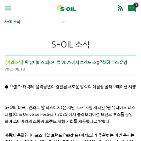
3
S-OIL 소식
S-OIL 소식
[기업소식]
원 유니버스 페스티벌 2025에서 브랜드 소통?체험 부스 운영
2025.08.18
● 브랜드·캐릭터·음악공연이 결합된 새로운 방식의 체험형 콜라보레이션 시행
S-OIL(대표 : 안와르 알 히즈아지)은 지난 15~16일 개최된 ‘원 유니버스 페스
티벌(One Universe Festival) 2025’에서 콜라보레이션 브랜드 부스를 운영
하며 소비자와의 소통과 브랜드 체험 기회를 제공했다고 밝혔다.
자동차 문화?라이프스타일 브랜드 Peaches(피치스)가 주관하는 이번 축제는