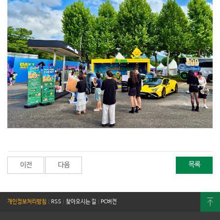
목록
이전
다음
개인정보처리방침
|
RSS
|
찾아오시는 길
|
PC버전