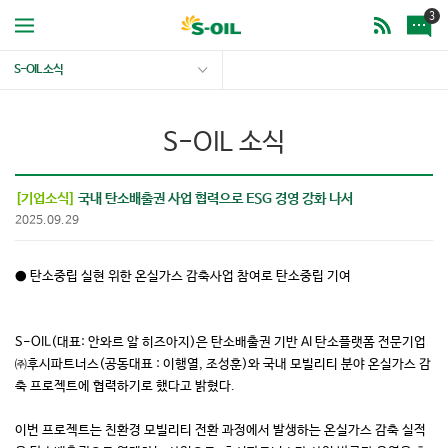
3
S-OIL 소식
S-OIL 소식
[기업소식]
국내 탄소배출권 사업 협력으로 ESG 경영 강화 나서
2025.09.29
● 탄소중립 실현 위한 온실가스 감축사업 참여로 탄소중립 기여
S-OIL(대표: 안와르 알 히즈아지)은 탄소배출권 기반 AI 탄소플랫폼 전문기업
㈜후시파트너스(공동대표 : 이행열, 조성훈)와 국내 모빌리티 분야 온실가스 감
축 프로젝트에 협력하기로 했다고 밝혔다.
이번 프로젝트는 친환경 모빌리티 전환 과정에서 발생하는 온실가스 감축 실적