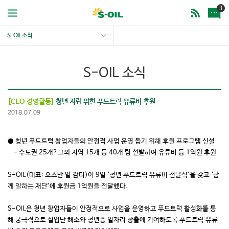
3
S-OIL 소식
S-OIL 소식
[CEO 경영활동]
청년 자립 위한 푸드트럭 유류비 후원
2018.07.09
● 청년 푸드트럭 창업자들의 안정적 사업 운영 돕기 위해 후원 프로그램 신설
- 수도권 25개?그외 지역 15개 등 40개 팀 선발하여 유류비 등 1억원 후원
S-OIL(대표: 오스만 알 감디)이 9일 ‘청년 푸드트럭 유류비 전달식’을 갖고 ‘함
께 일하는 재단’에 후원금 1억원을 전달했다.
S-OIL은 청년 창업자들이 안정적으로 사업을 운영하고 푸드트럭 활성화를 통
해 궁극적으로 실업난 해소와 청년층 일자리 창출에 기여하도록 푸드트럭 유류