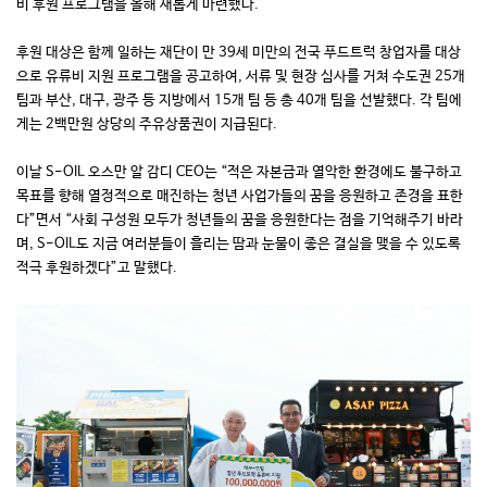
비 후원 프로그램을 올해 새롭게 마련했다.
후원 대상은 함께 일하는 재단이 만 39세 미만의 전국 푸드트럭 창업자를 대상
으로 유류비 지원 프로그램을 공고하여, 서류 및 현장 심사를 거쳐 수도권 25개
팀과 부산, 대구, 광주 등 지방에서 15개 팀 등 총 40개 팀을 선발했다. 각 팀에
게는 2백만원 상당의 주유상품권이 지급된다.
이날 S-OIL 오스만 알 감디 CEO는 “적은 자본금과 열악한 환경에도 불구하고
목표를 향해 열정적으로 매진하는 청년 사업가들의 꿈을 응원하고 존경을 표한
다”면서 “사회 구성원 모두가 청년들의 꿈을 응원한다는 점을 기억해주기 바라
며, S-OIL도 지금 여러분들이 흘리는 땀과 눈물이 좋은 결실을 맺을 수 있도록
적극 후원하겠다”고 말했다.