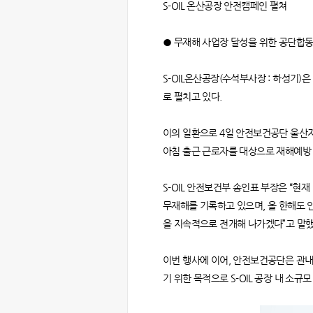
S-OIL 온산공장 안전캠페인 펼쳐
● 무재해 사업장 달성을 위한 공단합동
S-OIL온산공장(수석부사장 : 하성기)
로 펼치고 있다.
이의 일환으로 4일 안전보건공단 울산지
아침 출근 근로자를 대상으로 재해예방 
S-OIL 안전보건부 송인표 부장은 “현
무재해를 기록하고 있으며, 올 한해도
을 지속적으로 전개해 나가겠다”고 말했
이번 행사에 이어, 안전보건공단은 관내
기 위한 목적으로 S-OIL 공장 내 소