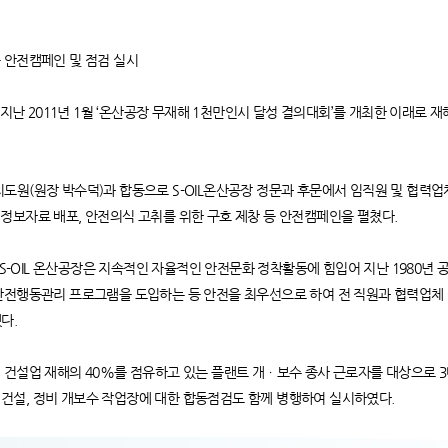
 안전캠페인 및 점검 실시
은 지난 2011년 1월 ‘온산공장 무재해 1천만인시 달성 결의대회’를 개최한 이래
도원(원장 박수덕)과 합동으로 S-OIL온산공장 정문과 후문에서 임직원 및 협력업체
정보자료 배포, 안전의식 고취를 위한 구호 제창 등 안전캠페인을 펼쳤다.
재 S-OIL 온산공장은 지속적인 자율적인 안전문화 정착활동에 힘입어 지난 1980년
 안전행동관리 프로그램을 도입하는 등 안전을 최우선으로 하여 전 직원과 협력업
다.
 건설업 재해의 40%를 점유하고 있는 플랜트 개ㆍ보수 종사 근로자를 대상으로 3대
규모 건설, 정비 개보수 작업장에 대한 합동점검도 함께 병행하여 실시하였다.