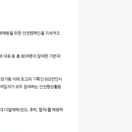
로 재해예방을 위한 안전캠페인을 지속적으
 대표 등 총 80여명이 참여한 가운데
 공장가동 이래 최고의 기록인 683만인시
체 작업자가 모두 참여하는 안전향상활동
 다발재해(전도, 추락, 협착)를 예방하