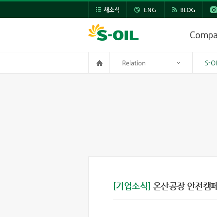
새소식
ENG
BLOG
Comp
Relation
S-O
[기업소식]
온산공장 안전캠페