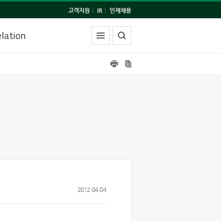
고객지원
|
IR
|
인재채용
lation
2012.04.04