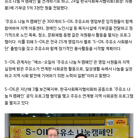
유소 나눔 N 캠페인’을 전개하기로 하고, 24일 한국사회복지협의회(회장: 차흥
봉)에 기부금 5억 3천만 원을 전달했다.
‘주유소 나눔 N 캠페인’은 300개의 S-OIL 주유소와 영업부문 임직원들이 함께
참여하여 지역 아동센터, 장애인∙노인시설 등 복지시설에 기부금을 전달하고 정
기적으로 노인 목욕, 청소, 문화체험 동행 같은 자원봉사 활동을 펼치는 프로그
램이다. 이를 위해 S-OIL은 전국 25개 영업지사 별로 ‘S-OIL 주유소 사회봉사
단’ 출범식을 갖고 주유소와 함께 정기적인 봉사활동을 시작할 계획이다.
S-OIL 관계자는 “에쓰-오일의 ‘주유소 나눔 N 캠페인’은 영업 사원들과 지역
실정에 밝은 주유소가 연계한 사회공헌 활동으로, 일상생활 속에서 나눔을 실천
하고 지역 사회 발전에 기여하기 위한 노력의 일환”이라고 말했다.
S-OIL은 지난해 3월 보건복지부, 한국사회복지협의회와 공동으로 ‘주유소 나
눔 N 캠페인’ 공익 프로그램 협약을 맺고 주유소 연계형 지역 사회공헌 프로그램
을 펼치고 있다.