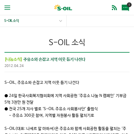
1
S-OIL 소식
S-OIL 소식
[나눔소식]
주유소와 손잡고 지역 이웃 돕기 나선다
2012.04.24
S-OIL, 주유소와 손잡고 지역 이웃 돕기 나선다
● 24일 한국사회복지협의회에 지역 사회공헌 ‘주유소 나눔 N 캠페인’ 기부금
5억 3천만 원 전달
● 전국 25개 지사 별로 ‘S-OIL 주유소 사회봉사단’ 출범식
− 주유소 300곳 참여, 지역별 자원봉사 활동 펼치기로
S-OIL(대표: 나세르 알 마하셔)은 주유소와 함께 사회공헌 활동을 펼치는 ‘주