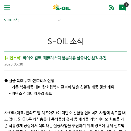
1
S-OIL 소식
S-OIL 소식
[기업소식]
바이오 원료, 폐플라스틱 열분해유 실증사업 본격 추진
2023.05.30
● 실증 특례 규제 샌드박스 신청
- 기존 석유제품 대비 탄소집약도 현저히 낮은 친환경 제품 생산 계획
- 저탄소 신에너지사업 속도
S-OIL(대표: 안와르 알 히즈아지)이 저탄소 친환경 신에너지 사업에 속도를 내
고 있다. S-OIL은 폐식용유나 동식물성 유지 등 폐기물 기반 바이오 원료를 기
존 석유정제 공정에서 처리하는 실증사업을 추진하기 위해 정부에 규제 샌드박