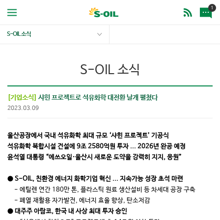
1
S-OIL 소식
S-OIL 소식
[기업소식]
샤힌 프로젝트로 석유화학 대전환 날개 펼쳤다
2023.03.09
울산공장에서 국내 석유화학 최대 규모 ‘샤힌 프로젝트’ 기공식
석유화학 복합시설 건설에 9조 2580억원 투자 ... 2026년 완공 예정
윤석열 대통령 “에쓰오일·울산시 새로운 도약을 강력히 지지, 응원”
● S-OIL, 친환경 에너지 화학기업 혁신 ... 지속가능 성장 초석 마련
- 에틸렌 연간 180만 톤, 플라스틱 원료 생산설비 등 차세대 공장 구축
- 폐열 재활용 자가발전, 에너지 효율 향상, 탄소저감
● 대주주 아람코, 한국 내 사상 최대 투자 승인