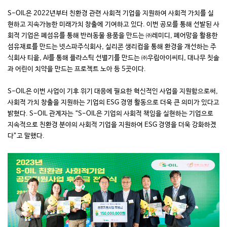
S-OIL은 2022년부터 친환경 관련 사회적 기업을 지원하여 사회적 가치를 실
현하고 지속가능한 미래가치 창출에 기여하고 있다. 이번 공모를 통해 선발된 사
회적 기업은 폐섬유를 통해 반려동물 용품을 만드는 ㈜레미디, 폐어망을 활용한
섬유재료를 만드는 넷스파주식회사, 실리콘 생리컵을 통해 환경을 개선하는 주
식회사 티읕, AI를 통해 플라스틱 선별기를 만드는 ㈜우림아이씨티, 대나무 칫솔
과 어린이 치약을 만드는 프로젝트 노아 등 5곳이다.
S-OIL은 이번 사업이 기후 위기 대응에 필요한 혁신적인 사업을 지원함으로써,
사회적 가치 창출을 지원하는 기업의 ESG 경영 활동으로 더욱 큰 의미가 있다고
밝혔다. S-OIL 관계자는 “S-OIL은 기업의 사회적 책임을 실현하는 기업으로
지속적으로 친환경 분야의 사회적 기업을 지원하여 ESG 경영을 더욱 강화하겠
다”고 말했다.