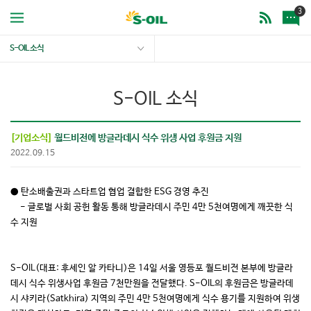
3
S-OIL 소식
S-OIL 소식
[기업소식]
월드비전에 방글라데시 식수 위생 사업 후원금 지원
2022.09.15
● 탄소배출권과 스타트업 협업 결합한 ESG 경영 추진
- 글로벌 사회 공헌 활동 통해 방글라데시 주민 4만 5천여명에게 깨끗한 식
수 지원
S-OIL(대표: 후세인 알 카타니)은 14일 서울 영등포 월드비전 본부에 방글라
데시 식수 위생사업 후원금 7천만원을 전달했다. S-OIL의 후원금은 방글라데
시 샤키라(Satkhira) 지역의 주민 4만 5천여명에게 식수 용기를 지원하여 위생