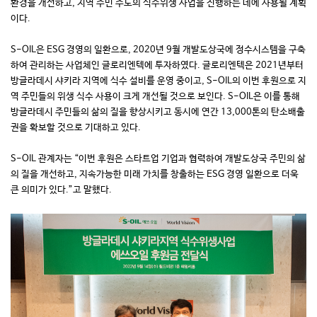
환경을 개선하고, 지역 주민 주도의 식수위생 사업을 진행하는 데에 사용될 계획
이다.
S-OIL은 ESG 경영의 일환으로, 2020년 9월 개발도상국에 정수시스템을 구축
하여 관리하는 사업체인 글로리엔텍에 투자하였다. 글로리엔텍은 2021년부터
방글라데시 샤키라 지역에 식수 설비를 운영 중이고, S-OIL의 이번 후원으로 지
역 주민들의 위생 식수 사용이 크게 개선될 것으로 보인다. S-OIL은 이를 통해
방글라데시 주민들의 삶의 질을 향상시키고 동시에 연간 13,000톤의 탄소배출
권을 확보할 것으로 기대하고 있다.
S-OIL 관계자는 “이번 후원은 스타트업 기업과 협력하여 개발도상국 주민의 삶
의 질을 개선하고, 지속가능한 미래 가치를 창출하는 ESG 경영 일환으로 더욱
큰 의미가 있다.”고 말했다.