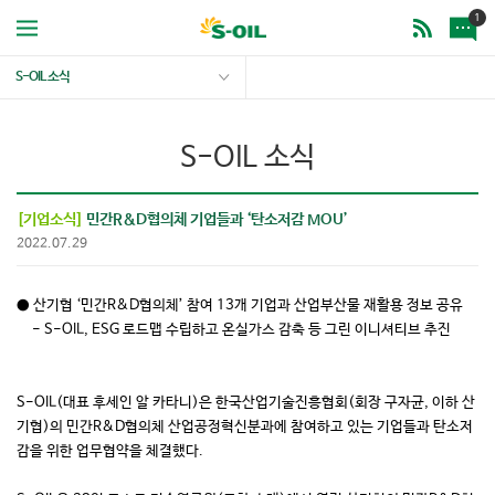
1
S-OIL 소식
S-OIL 소식
[기업소식]
민간R&D협의체 기업들과 ‘탄소저감 MOU’
2022.07.29
● 산기협 ‘민간R&D협의체’ 참여 13개 기업과 산업부산물 재활용 정보 공유
- S-OIL, ESG 로드맵 수립하고 온실가스 감축 등 그린 이니셔티브 추진
S-OIL(대표 후세인 알 카타니)은 한국산업기술진흥협회(회장 구자균, 이하 산
기협)의 민간R&D협의체 산업공정혁신분과에 참여하고 있는 기업들과 탄소저
감을 위한 업무협약을 체결했다.