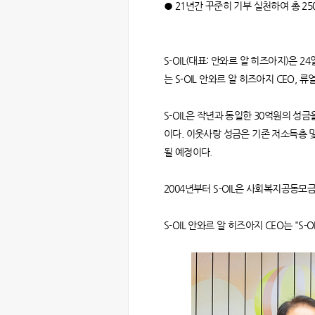
● 21년간 꾸준히 기부 실천하여 총 2
S-OIL(대표: 안와르 알 히즈아지)은 
는 S-OIL 안와르 알 히즈아지 CEO
S-OIL은 작년과 동일한 30억원의 성
이다. 이웃사랑 성금은 기존 저소득층 
될 예정이다.
2004년부터 S-OIL은 사회복지공동모
S-OIL 안와르 알 히즈아지 CEO는 "