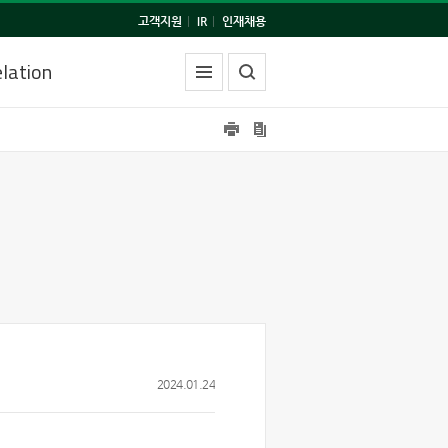
고객지원
|
IR
|
인재채용
lation
2024.01.24