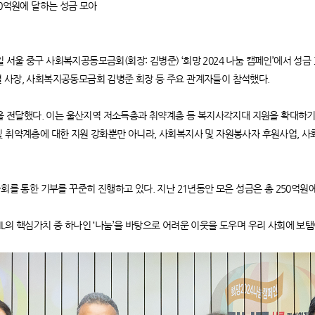
50억원에 달하는 성금 모아
24일 서울 중구 사회복지공동모금회(회장: 김병준) ‘희망 2024 나눔 캠페인’에서 
, 류열 사장, 사회복지공동모금회 김병준 회장 등 주요 관계자들이 참석했다.
금을 전달했다. 이는 울산지역 저소득층과 취약계층 등 복지사각지대 지원을 확대하기 
및 취약계층에 대한 지원 강화뿐만 아니라, 사회복지사 및 자원봉사자 후원사업, 사
금회를 통한 기부를 꾸준히 진행하고 있다. 지난 21년동안 모은 성금은 총 250억원에
S-OIL의 핵심가치 중 하나인 ‘나눔’을 바탕으로 어려운 이웃을 도우며 우리 사회에 보