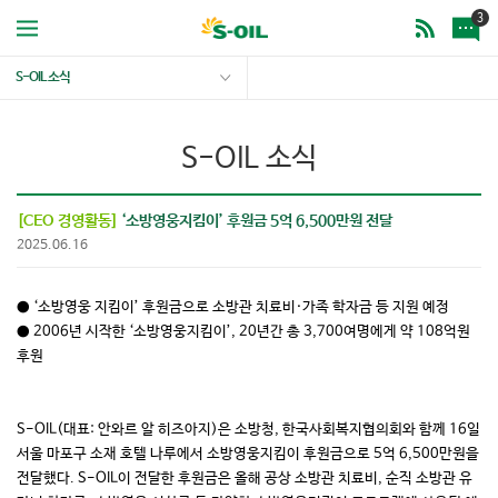
3
S-OIL 소식
S-OIL 소식
[CEO 경영활동]
‘소방영웅지킴이’ 후원금 5억 6,500만원 전달
2025.06.16
● ‘소방영웅 지킴이’ 후원금으로 소방관 치료비·가족 학자금 등 지원 예정
● 2006년 시작한 ‘소방영웅지킴이’, 20년간 총 3,700여명에게 약 108억원
후원
S-OIL(대표: 안와르 알 히즈아지)은 소방청, 한국사회복지협의회와 함께 16일
서울 마포구 소재 호텔 나루에서 소방영웅지킴이 후원금으로 5억 6,500만원을
전달했다. S-OIL이 전달한 후원금은 올해 공상 소방관 치료비, 순직 소방관 유