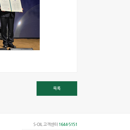
목록
S-OIL 고객센터
1644-5151