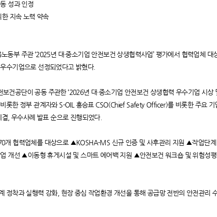
동 성과 인정
위한 지속 노력 약속
 고용노동부 주관 ‘2025년 대·중소기업 안전보건 상생협력사업’ 평가에서 협력업체 대
 우수기업으로 선정되었다고 밝혔다.
건공단이 공동 주관한 ‘2026년 대·중소기업 안전보건 상생협력 우수기업 시상 및
 정부 관계자와 S-OIL 홍승표 CSO(Chief Safety Officer)를 비롯한 주
체결, 우수사례 발표 순으로 진행되었다.
해 70개 협력업체를 대상으로 ▲KOSHA-MS 신규 인증 및 사후관리 지원 ▲작업
업 개선 ▲이동형 휴게시설 및 스마트 에어백 지원 ▲안전보건 워크숍 및 위험성평
 정착과 실행력 강화, 현장 중심 작업환경 개선을 통해 공급망 전반의 안전관리 