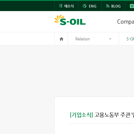
새소식
ENG
BLOG
Comp
Relation
S-O
[기업소식]
고용노동부 주관 ‘