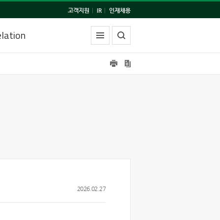
고객지원
|
IR
|
인재채용
lation
2026.02.27