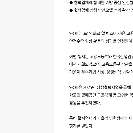
● 협력업체와 함께한 예방 중심 안전활
● 협력업체 상생 안전모델 성과 확산 
S-OIL(대표: 안와르 알 히즈아지)은
안전수준 향상 활동의 성과를 인정받아
이번 행사는 고용노동부와 한국산업안전보
에서 개최되었으며, 고용노동부 장관을 비롯한
가운데 우수기업 시상, 상생협력 협약 
S-OIL은 2025년 상생협력사업을 통
학물질·밀폐공간·근골격계 등 고위험 작
활동을 추진하였다.
특히 협력업체의 자율적 위험성평가 체계
평가를 받았다.