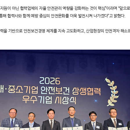
 단순 지원이 아닌 협력업체의 자율 안전관리 역량을 강화하는 것이 핵심”이라며 “앞
통해 협력사와 함께 예방 중심의 안전문화를 더욱 발전시켜 나가겠다”고 밝혔다.
생협력을 기반으로 안전보건경영 체계를 지속 고도화하고, 산업현장의 안전격차 해소