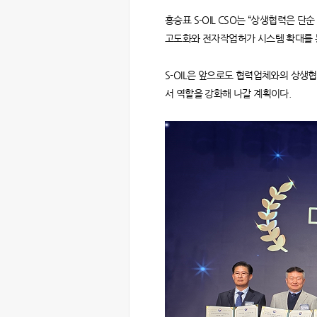
홍승표 S-OIL CSO는 “상생협력은
고도화와 전자작업허가 시스템 확대를 
S-OIL은 앞으로도 협력업체와의 상
서 역할을 강화해 나갈 계획이다.