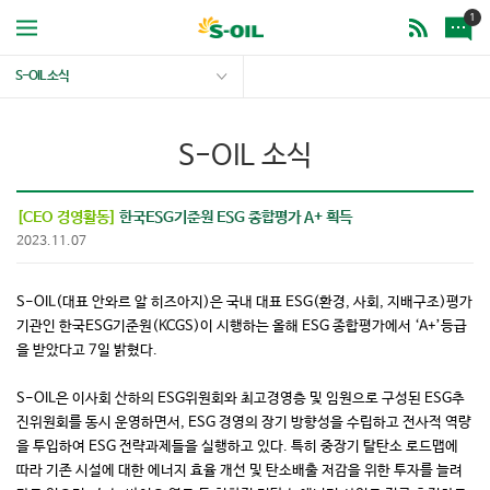
1
S-OIL 소식
S-OIL 소식
[CEO 경영활동]
한국ESG기준원 ESG 종합평가 A+ 획득
2023.11.07
S-OIL(대표 안와르 알 히즈아지)은 국내 대표 ESG(환경, 사회, 지배구조)평가
기관인 한국ESG기준원(KCGS)이 시행하는 올해 ESG 종합평가에서 ‘A+’등급
을 받았다고 7일 밝혔다.
S-OIL은 이사회 산하의 ESG위원회와 최고경영층 및 임원으로 구성된 ESG추
진위원회를 동시 운영하면서, ESG 경영의 장기 방향성을 수립하고 전사적 역량
을 투입하여 ESG 전략과제들을 실행하고 있다. 특히 중장기 탈탄소 로드맵에
따라 기존 시설에 대한 에너지 효율 개선 및 탄소배출 저감을 위한 투자를 늘려