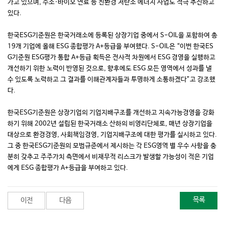
가고 있으며, 수소·바이오 연료 등 친환경 저탄소 에너지 사업도 적극 추진하고
있다.
한국ESG기준원은 한국거래소에 등록된 상장기업 중에서 S-OIL을 포함하여 총
19개 기업에 올해 ESG 종합평가 A+등급을 부여했다. S-OIL은 “이번 한국ES
G기준원 ESG평가 통합 A+등급 획득은 전사적 차원에서 ESG 경영을 실행하고
개선하기 위한 노력이 반영된 것으로, 향후에도 ESG 모든 영역에서 성과를 낼
수 있도록 노력하고 그 결과를 이해관계자들과 투명하게 소통하겠다”고 강조했
다.
한국ESG기준원은 상장기업의 기업지배구조를 개선하고 지속가능경영을 강화
하기 위해 2002년 설립된 한국거래소 산하의 비영리단체로, 매년 상장기업을
대상으로 환경경영, 사회책임경영, 기업지배구조에 대한 평가를 실시하고 있다.
그 중 한국ESG기준원의 모범규준에서 제시하는 각 ESG영역 별 우수 사항을 충
분히 갖추고 주주가치 측면에서 비재무적 리스크가 발생할 가능성이 적은 기업
에게 ESG 종합평가 A+등급을 부여하고 있다.
목록
이전
다음