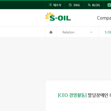
새소식
ENG
BLOG
Comp
Relation
S-O
[CEO 경영활동]
발달장애인 