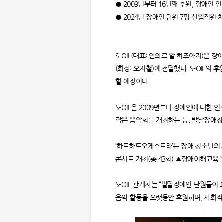
● 2009년부터 16년째 후원, 장애인 인
● 2024년 장애인 단원 7명 신입직원 
S-OIL(대표: 안와르 알 히즈아지)은
(회장: 오지철)에 전달했다. S-OIL
할 예정이다.
S-OIL은 2009년부터 장애인에 대한
작은 음악회를 개최하는 등, 발달장애
‘하트하트오케스트라’는 장애 청소년의 
콘서트 개최(총 43회) ▲장애이해교육 ‘하
S-OIL 관계자는 “발달장애인 단원들이
음악 활동을 오랫동안 후원하며, 사회적