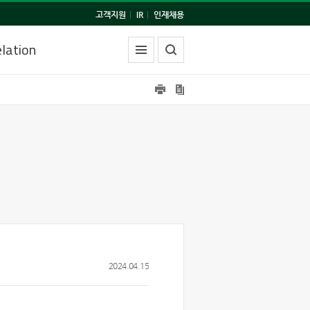
고객지원
|
IR
|
인재채용
lation
2024.04.15