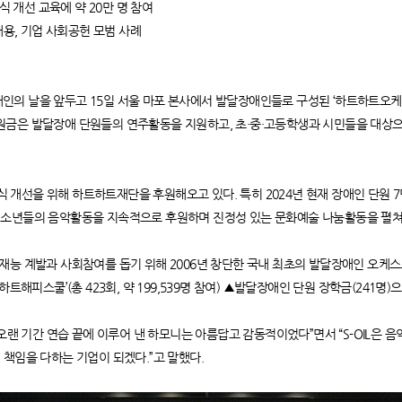
식 개선 교육에 약 20만 명 참여
채용, 기업 사회공헌 모범 사례
 장애인의 날을 앞두고 15일 서울 마포 본사에서 발달장애인들로 구성된 ‘하트하트오
의 후원금은 발달장애 단원들의 연주활동을 지원하고, 초·중·고등학생과 시민들을 대상
 인식 개선을 위해 하트하트재단을 후원해오고 있다. 특히 2024년 현재 장애인 단
청소년들의 음악활동을 지속적으로 후원하며 진정성 있는 문화예술 나눔활동을 펼쳐
재능 계발과 사회참여를 돕기 위해 2006년 창단한 국내 최초의 발달장애인 오케스트
트해피스쿨’(총 423회, 약 199,539명 참여) ▲발달장애인 단원 장학금(241명)으
 오랜 기간 연습 끝에 이루어 낸 하모니는 아름답고 감동적이었다”면서 “S-OIL은
 책임을 다하는 기업이 되겠다.”고 말했다.