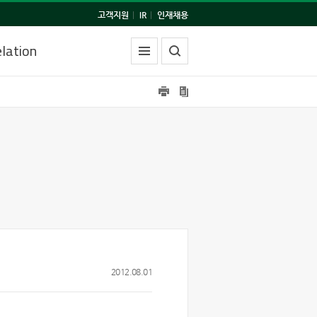
고객지원
|
IR
|
인재채용
lation
2012.08.01