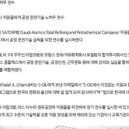
노하우 전수
회사 직원들에게 공장 운전기술 노하우 전수
社(Saudi Aramco Total Refining and Petrochemical Company) 
기)에서 공정 운전기술 습득을 위한 연수를 실시하였다.
L의 1대 주주인 아람코社와 프랑스 정유/석유화학회사 토탈社의 합작투자회사인 S
마틱스 콤플렉스에서 공정 운전기술, 공정안전, 근무문화 등에 대해 강의와 실습을 
를 체험하였다.
Khalaf A. Ghamdi씨는 S-OIL에게 보낸 이메일에서 “S-OIL에서 아낌없는 
프로그램으로 한국의 문화와 울산에 대해 잘 알게 되어 감사하다”며 “앞으로 한국에 
비아 아람코社 라스 타누라 정유공장에 직원들을 파견하여 장기 연수를 실시한 바 있으
세계 최고 수준의 기술력을 갖춘 직원 양성을 위해 해외에 있는 기업이나 교육기관과