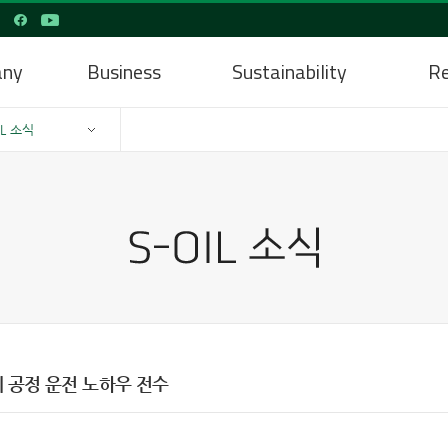
any
Business
Sustainability
Re
IL 소식
 공정 운전 노하우 전수