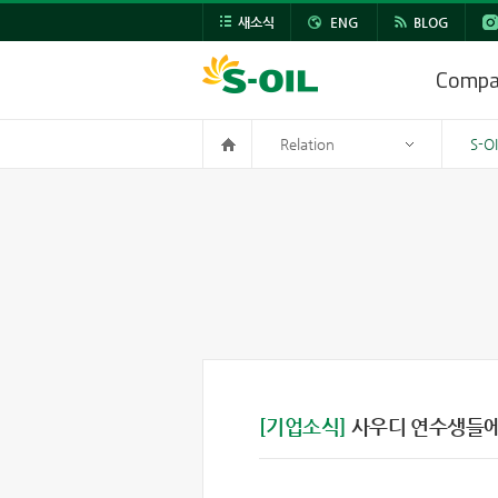
새소식
ENG
BLOG
Comp
Relation
S-O
[기업소식]
사우디 연수생들에