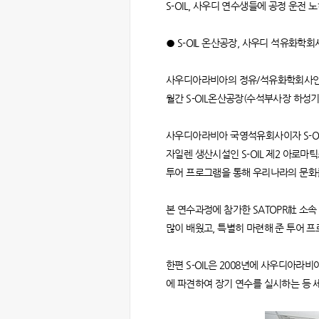
S-OIL, 사우디 연수생들에 공정 운전 
● S-OIL 온산공장, 사우디 석유화학
사우디아라비아의 정유/석유화학회사인 SATORP
월간 S-OIL온산공장(수석부사장 하성
사우디아라비아 국영석유회사이자 S-OI
자일렌 생산시설인 S-OIL 제2 아로
투어 프로그램을 통해 우리나라의 문화
본 연수과정에 참가한 SATOPR社 소속 
많이 배웠고, 특별히 마련해 준 투어 
한편 S-OIL은 2008년에 사우디아라
에 파견하여 장기 연수를 실시하는 등 