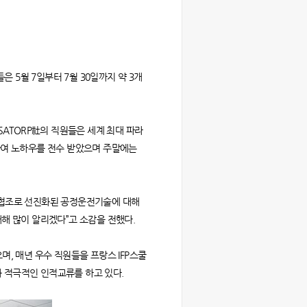
직원들은 5월 7일부터 7월 30일까지 약 3개
ATORP社의 직원들은 세계 최대 파라
통하여 노하우를 전수 받았으며 주말에는
지원과 협조로 선진화된 공정운전기술에 대해
대해 많이 알리겠다”고 소감을 전했다.
며, 매년 우수 직원들을 프랑스 IFP스쿨
 적극적인 인적교류를 하고 있다.