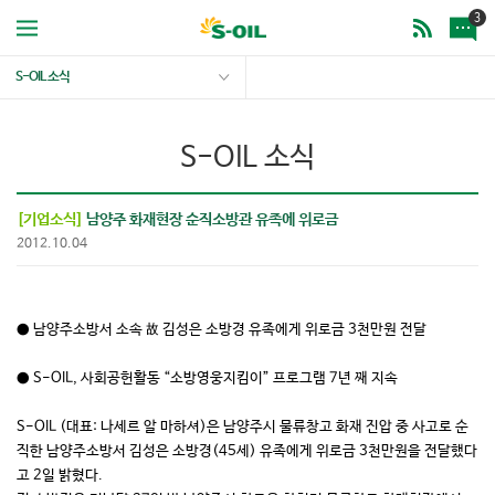
3
S-OIL 소식
S-OIL 소식
[기업소식]
남양주 화재현장 순직소방관 유족에 위로금
2012.10.04
● 남양주소방서 소속 故 김성은 소방경 유족에게 위로금 3천만원 전달
● S-OIL, 사회공헌활동 “소방영웅지킴이” 프로그램 7년 째 지속
S-OIL (대표: 나세르 알 마하셔)은 남양주시 물류창고 화재 진압 중 사고로 순
직한 남양주소방서 김성은 소방경(45세) 유족에게 위로금 3천만원을 전달했다
고 2일 밝혔다.