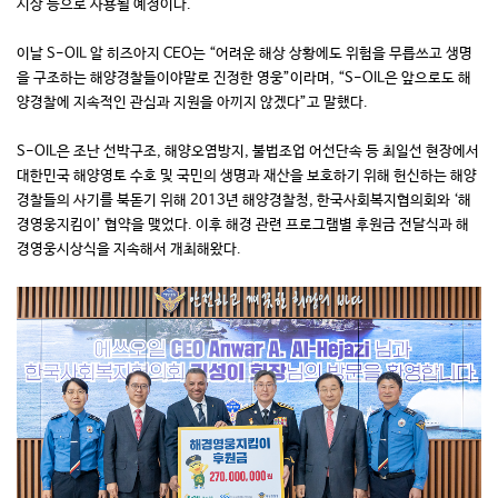
시상 등으로 사용될 예정이다.
이날 S-OIL 알 히즈아지 CEO는 “어려운 해상 상황에도 위험을 무릅쓰고 생명
을 구조하는 해양경찰들이야말로 진정한 영웅”이라며, “S-OIL은 앞으로도 해
양경찰에 지속적인 관심과 지원을 아끼지 않겠다”고 말했다.
S-OIL은 조난 선박구조, 해양오염방지, 불법조업 어선단속 등 최일선 현장에서
대한민국 해양영토 수호 및 국민의 생명과 재산을 보호하기 위해 헌신하는 해양
경찰들의 사기를 북돋기 위해 2013년 해양경찰청, 한국사회복지협의회와 ‘해
경영웅지킴이’ 협약을 맺었다. 이후 해경 관련 프로그램별 후원금 전달식과 해
경영웅시상식을 지속해서 개최해왔다.