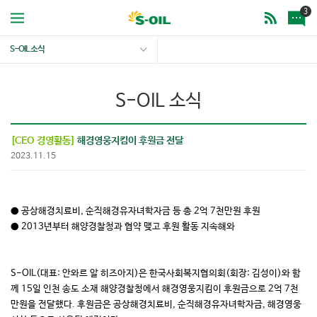
3
S-OIL 소식
S-OIL 소식
[CEO 경영활동]
해경영웅지킴이 후원금 전달
2023.11.15
● 공상해경치료비, 순직해경유자녀학자금 등 총 2억 7천만원 후원
● 2013년부터 해양경찰청과 협약 맺고 후원 활동 지속해와
S-OIL(대표: 안와르 알 히즈아지)은 한국사회복지협의회(회장: 김성이)와 함
께 15일 인천 송도 소재 해양경찰청에서 해경영웅지킴이 후원금으로 2억 7천
만원을 전달했다. 후원금은 공상해경치료비, 순직해경유자녀학자금, 해경영웅