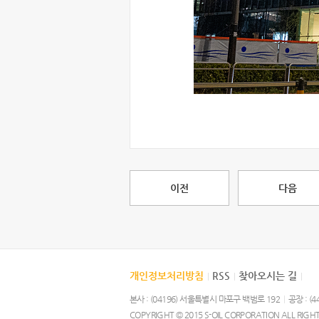
이전
다음
개인정보처리방침
RSS
찾아오시는 길
|
|
|
본사 : (04196) 서울특별시 마포구 백범로 192
|
공장 : (
COPYRIGHT © 2015 S-OIL CORPORATION ALL RIGH