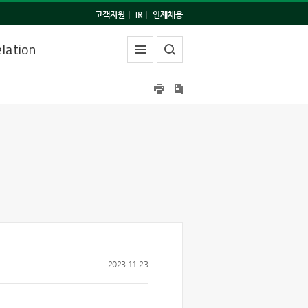
고객지원
|
IR
|
인재채용
lation
2023.11.23