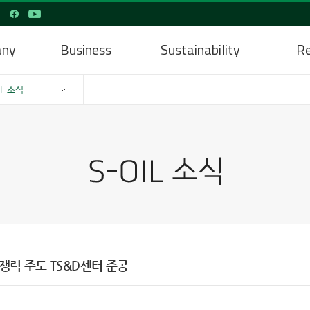
any
Business
Sustainability
Re
IL 소식
경쟁력 주도 TS&D센터 준공