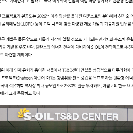
것으로 기대한다"고 말하고 “국내 석유화학 산업의 핵심 역량 강화하고 친환경 전환
 샤힌 프로젝트가 완공되는 2026년 이후 양산될 올레핀 다운스트림 분야에서 신기술 
형 폴리에틸렌(LLDPE) 등의 고객 니즈에 맞춘 다양한 제품 개발과 기술지원 업무를
연구 개발은 물론 앞으로 새롭게 시장이 열릴 것으로 기대되는 전기차와 수소차 윤활
될 기술 개발을 주도한다. 탈탄소와 에너지 전환에 대비하여 S-OIL이 전략적으로 
반도 마련할 계획이다.
 지원 아래 인재 유치가 용이한 서울에서 TS&D센터 건설을 성공적으로 마무리함에
프로젝트(Shaheen·아랍어 ‘매’)는 광범위한 탄소 중립을 목표로 하는 친환경 에
. 국내 석유화학 역사상 최대 규모인 9조 2580억 원을 투자하며, 아람코의 한국 내
에서 크게 주목하고 있다.