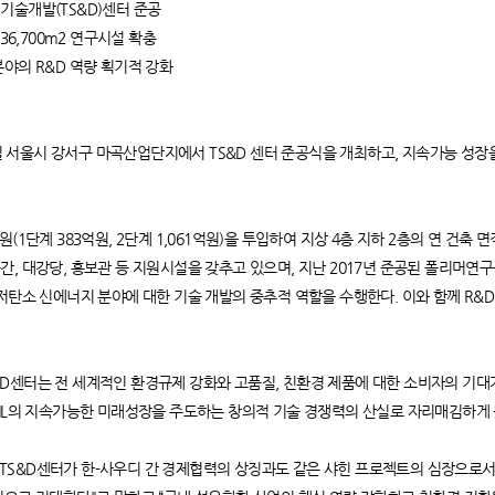
기술개발(TS&D)센터 준공
 36,700m2 연구시설 확충
분야의 R&D 역량 획기적 강화
23일 서울시 강서구 마곡산업단지에서 TS&D 센터 준공식을 개최하고, 지속가능 성
4억원(1단계 383억원, 2단계 1,061억원)을 투입하여 지상 4층 지하 2층의 연 건축 
, 대강당, 홍보관 등 지원시설을 갖추고 있으며, 지난 2017년 준공된 폴리머연구
저탄소 신에너지 분야에 대한 기술 개발의 중추적 역할을 수행한다. 이와 함께 R&
“TS&D센터는 전 세계적인 환경규제 강화와 고품질, 친환경 제품에 대한 소비자의 기
OIL의 지속가능한 미래성장을 주도하는 창의적 기술 경쟁력의 산실로 자리매김하게 
S&D센터가 한-사우디 간 경제협력의 상징과도 같은 샤힌 프로젝트의 심장으로서 