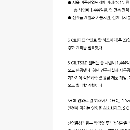
● 서울 마곡산업단지에 미래성장 위한 
- 총 사업비 1,444억원, 연 건축 면적
● 신제품 개발과 기술지원, 신에너지 
S-OIL(대표 안와르 알 히즈아지)은 
강화 계획을 발표했다.
S-OIL TS&D 센터는 총 사업비 1,44
으로 완공됐다. 첨단 연구시설과 사무공간
가가치의 석유화학 및 윤활 제품 개발, 
으로 확대할 계획이다.
S-OIL 안와르 알 히즈아지 CEO는 
안전에 미치는 영향을 최소화하고, S-
산업통상자원부 박덕열 투자정책관은 "T