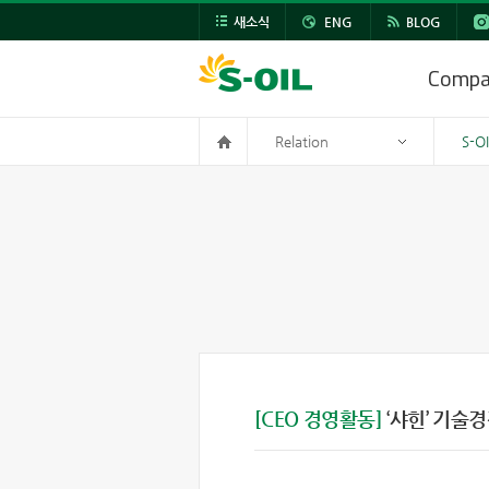
새소식
ENG
BLOG
Comp
Relation
S-O
[CEO 경영활동]
‘샤힌’ 기술