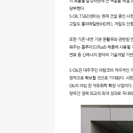
지 효율을 달성하는데 큰 역할을 해낼 
당부했다.
S-OIL TS&D센터는 현재 건설 중인
고밀도 폴리에틸렌(HDPE), 저밀도 선
또한 기존 내연 기관 윤활유와 관련된 
춰주는 플루이드(Fluid) 제품에 사용
연료 등 신에너지 분야의 기술개발 기
S-OIL은 대주주인 아람코의 적극적인
정적으로 확보할 것으로 기대된다. 샤힌 
OIL의 야심 찬 석유화학 확장 사업이다
양국간 경제 외교의 최대 성과로 국내외