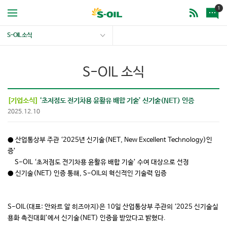
1
S-OIL 소식
S-OIL 소식
[기업소식]
‘초저점도 전기차용 윤활유 배합 기술’ 신기술(NET) 인증
2025.12.10
● 산업통상부 주관 ‘2025년 신기술(NET, New Excellent Technology)인
증’
S-OIL ‘초저점도 전기차용 윤활유 배합 기술’ 수여 대상으로 선정
● 신기술(NET) 인증 통해, S-OIL의 혁신적인 기술력 입증
S-OIL(대표: 안와르 알 히즈아지)은 10일 산업통상부 주관의 ‘2025 신기술실
용화 촉진대회’에서 신기술(NET) 인증을 받았다고 밝혔다.