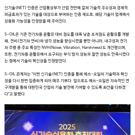
신기술(NET) 인증은 산업통상부가 산업 전반에 걸쳐 기술적 우수성과 경제적
파급효과가 있는 기술을 대상으로 부여하는 인증 제도로, 해당 기술이 업계에서
상용화 가능성을 인정받을 때 주어진다.
S-OIL은 기존 전기차용 윤활유 대비 점도를 대폭 낮춘 초저점도 윤활유를 개발
해, 전비(전기차 연비)와 냉각 성능을 향상시켰을 뿐만 아니라, 내구성과 전기
차 주행 중 주요 특성인 NVH(Noise, Vibration, Harshness)도 개선했으며,
또한, 전기차용 윤활유에서 요구되는 부식 방지 성능과 절연 성능도 만족시켰다
는 점에서 기술의 혁신성을 인정받았다.
S-OIL 관계자는 "이번 신기술(NET) 인증을 통해 에쓰-오일의 기술력과 혁신
성을 다시 한번 입증하게 되어 매우 기쁘다. 앞으로도 에쓰-오일은 지속적인 연
구개발을 통해 대한민국 산업의 기술 발전에 기여할 수 있도록 최선을 다하겠
다"고 말했다.