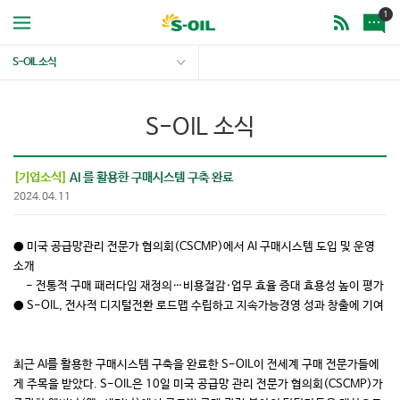
1
S-OIL 소식
S-OIL 소식
[기업소식]
AI 를 활용한 구매시스템 구축 완료
2024.04.11
● 미국 공급망관리 전문가 협의회(CSCMP)에서 AI 구매시스템 도입 및 운영
소개
- 전통적 구매 패러다임 재정의…비용절감·업무 효율 증대 효용성 높이 평가
● S-OIL, 전사적 디지털전환 로드맵 수립하고 지속가능경영 성과 창출에 기여
최근 AI를 활용한 구매시스템 구축을 완료한 S-OIL이 전세계 구매 전문가들에
게 주목을 받았다. S-OIL은 10일 미국 공급망 관리 전문가 협의회(CSCMP)가