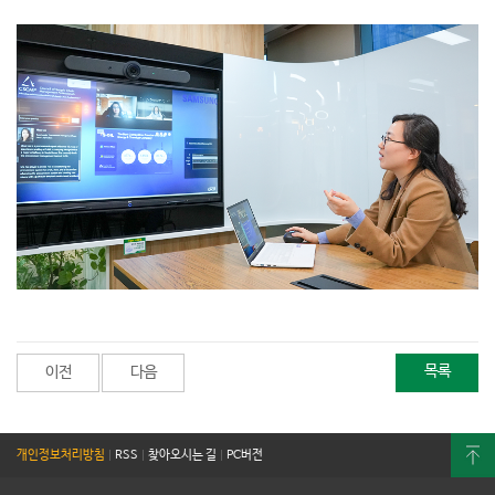
목록
이전
다음
개인정보처리방침
|
RSS
|
찾아오시는 길
|
PC버전