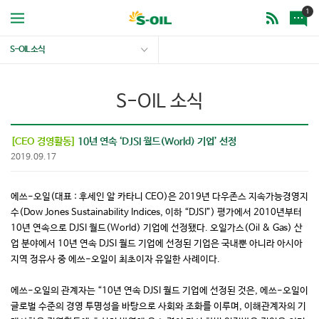
1
S-OIL 소식
S-OIL 소식
[CEO 경영활동]
10년 연속 ‘DJSI 월드(World) 기업’ 선정
2019.09.17
에쓰-오일(대표 : 후세인 알 카타니 CEO)은 2019년 다우존스 지속가능경영지
수(Dow Jones Sustainability Indices, 이하 “DJSI”) 평가에서 2010년부터
10년 연속으로 DJSI 월드(World) 기업에 선정됐다. 오일가스(Oil & Gas) 산
업 분야에서 10년 연속 DJSI 월드 기업에 선정된 기업은 국내뿐 아니라 아시아
지역 정유사 중 에쓰-오일이 최초이자 유일한 사례이다.
에쓰-오일의 관계자는 “10년 연속 DJSI 월드 기업에 선정된 것은, 에쓰-오일이
글로벌 수준의 경영 투명성을 바탕으로 사회와 조화를 이루며, 이해관계자의 기