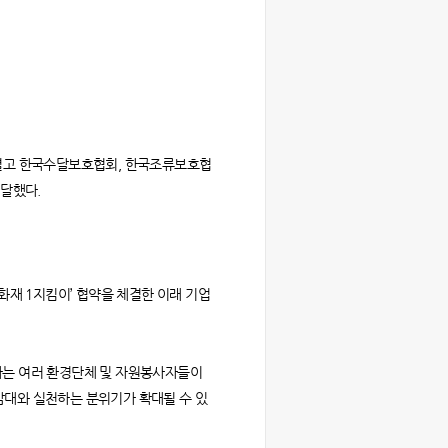
’을 열고 한국수달보호협회, 한국조류보호협
달했다.
화재 1지킴이’ 협약을 체결한 이래 기업
헌신하는 여러 환경단체 및 자원봉사자들이
감대와 실천하는 분위기가 확대될 수 있