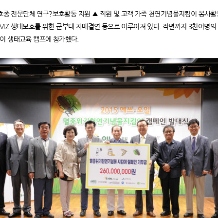
 보호종 전문단체 연구?보호활동 지원 ▲ 직원 및 고객 가족 천연기념물지킴이 봉사
MZ 생태보호를 위한 군부대 자매결연 등으로 이루어져 있다. 작년까지 3천여명의
이 생태교육 캠프에 참가했다.