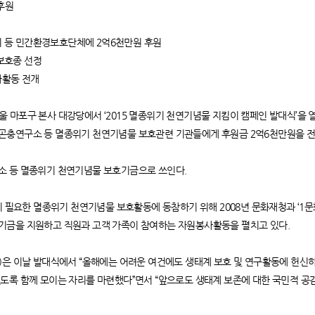
 후원
 등 민간환경보호단체에 2억6천만원 후원
보호종 선정
사활동 전개
일 서울 마포구 본사 대강당에서 ‘2015 멸종위기 천연기념물 지킴이 캠페인 발대식
곤충연구소 등 멸종위기 천연기념물 보호관련 기관들에게 후원금 2억6천만원을 전
소 등 멸종위기 천연기념물 보호기금으로 쓰인다.
이 필요한 멸종위기 천연기념물 보호활동에 동참하기 위해 2008년 문화재청과 ‘1문
기금을 지원하고 직원과 고객 가족이 참여하는 자원봉사활동을 펼치고 있다.
puty)은 이날 발대식에서 “올해에는 어려운 여건에도 생태계 보호 및 연구활동에 
도록 함께 모이는 자리를 마련했다”면서 “앞으로도 생태계 보존에 대한 국민적 공