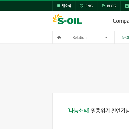
새소식
ENG
BLOG
Comp
Relation
S-O
[나눔소식]
멸종위기 천연기념