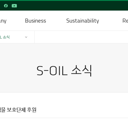
any
Business
Sustainability
Re
IL 소식
물 보호단체 후원