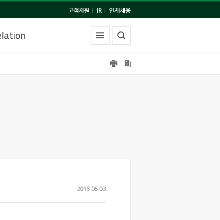
고객지원
|
IR
|
인재채용
lation
2015.06.03