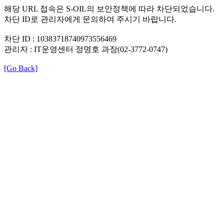
해당 URL 접속은 S-OIL의 보안정책에 따라 차단되었습니다.
차단 ID로 관리자에게 문의하여 주시기 바랍니다.
차단 ID : 10383718740973556469
관리자 : IT운영센터 정명호 과장(02-3772-0747)
[Go Back]