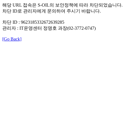
해당 URL 접속은 S-OIL의 보안정책에 따라 차단되었습니다.
차단 ID로 관리자에게 문의하여 주시기 바랍니다.
차단 ID : 9623185332672639285
관리자 : IT운영센터 정명호 과장(02-3772-0747)
[Go Back]