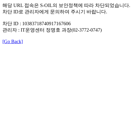
해당 URL 접속은 S-OIL의 보안정책에 따라 차단되었습니다.
차단 ID로 관리자에게 문의하여 주시기 바랍니다.
차단 ID : 10383718740917167606
관리자 : IT운영센터 정명호 과장(02-3772-0747)
[Go Back]