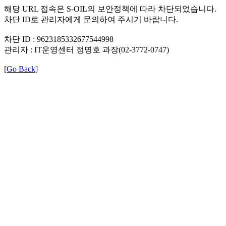
해당 URL 접속은 S-OIL의 보안정책에 따라 차단되었습니다.
차단 ID로 관리자에게 문의하여 주시기 바랍니다.
차단 ID : 9623185332677544998
관리자 : IT운영센터 정명호 과장(02-3772-0747)
[Go Back]