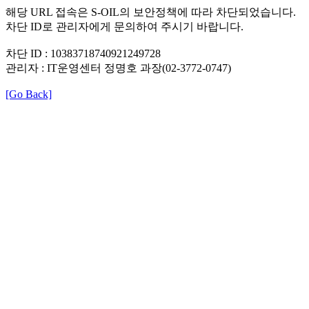
해당 URL 접속은 S-OIL의 보안정책에 따라 차단되었습니다.
차단 ID로 관리자에게 문의하여 주시기 바랍니다.
차단 ID : 10383718740921249728
관리자 : IT운영센터 정명호 과장(02-3772-0747)
[Go Back]